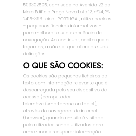
509302505, com sede na Avenida 22 de
Maio Edifício Praça Nova Lote 12, nº24, 1ºN
2415-396 Leiria | PORTUGAL, utiliza cookies
– pequenos ficheiros informativos –
para melhorar a sua experiência de
navegação. Ao continuar, aceita que o
façamos, a não ser que altere as suas
definições.
O QUE SÃO COOKIES:
Os cookies são pequenos ficheiros de
texto com informação relevante que é
descarregada pelo seu dispositivo de
acesso (computador,
telemóvel/smartphone ou tablet),
através do navegador de internet
(browser), quando um site é visitado
pelo utilizador, sendo utilizados para
armazenar e recuperar informação