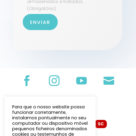
armazenados e tratados.
(Obrigatório).
ENVIAR




Para que o nosso website possa
funcionar corretamente,
instalamos pontualmente no seu
ForDesign
computador ou dispositivo móvel
Developed by: 
SC
pequenos ficheiros denominados
cookies ou testemunhos de