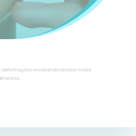
 e deformações envolvendo tecidos moles
dimentos.