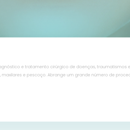
agnóstico e tratamento cirúrgico de doenças, traumatismos
s, maxilares e pescoço. Abrange um grande número de proce