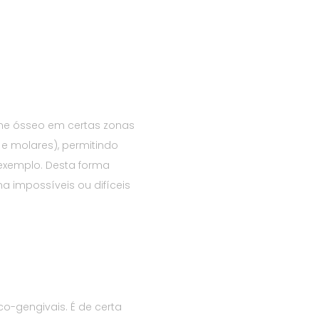
ume ósseo em certas zonas
 e molares), permitindo
exemplo. Desta forma
a impossíveis ou difíceis
o-gengivais. É de certa