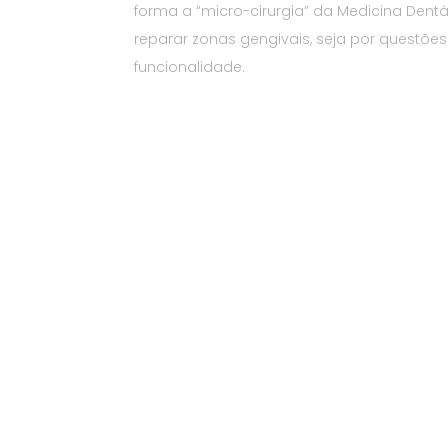
forma a “micro-cirurgia” da Medicina Dentár
reparar zonas gengivais, seja por questões
funcionalidade.​